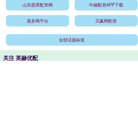
山东股票配资网
中融配资APP下载
嘉多网平台
贝赢网配资
全部话题标签
关注 英赫优配