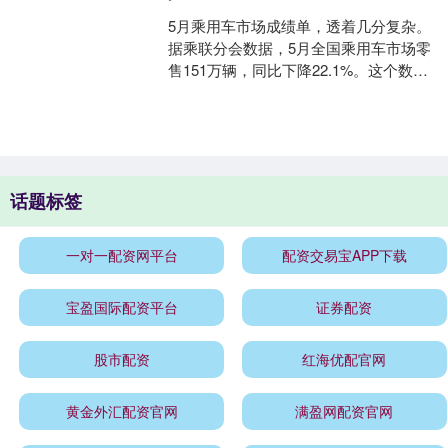
5月乘用车市场成绩单，透着几分复杂。
据乘联分会数据，5月全国乘用车市场零
售151万辆，同比下降22.1%。这个数字
放在任何一个行业，都称得上寒意逼
人。但环比9....
话题标签
一对一配资网平台
配资交易宝APP下载
宝盈国际配资平台
证券配资
股市配资
红海优配官网
黄金外汇配资官网
满盈网配资官网