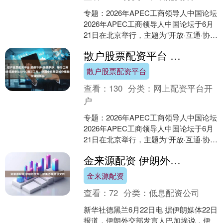
专题：2026年APEC工商领导人中国论坛
2026年APEC工商领导人中国论坛于6月
21日在北京举行，主题为“开放·互通·协
同：链接亚太，共创未来”。 202....
散户股票配资平台 爱德华多·佩德罗萨：呼吁工商界代表深度参与APEC相关工作，稳固全球及区域价值链体系
散户股票配资平台
查看：
130
分类：
网上配资平台开
户
专题：2026年APEC工商领导人中国论坛
2026年APEC工商领导人中国论坛于6月
21日在北京举行，主题为“开放·互通·协
同：链接亚太，共创未来”。 APE....
金来源配资 伊朗外交部：伊美达成协议文件
金来源配资
查看：
72
分类：
低息配资公司
新华社德黑兰6月22日电 据伊朗媒体22日
报道，伊朗外交部发言人巴加埃说，伊