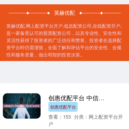
英赫优配
英赫优配,网上配资平台开户,低息配资公司,在线配资开户,
是一家备受认可的股票配资公司，以其专业性、安全性和
灵活性获得了投资者的广泛信任和赞誉。投资者在选择配
资平台时仍需谨慎，全面了解和评估平台的安全性、合规
性和服务质量，做出明智的投资决策。
创惠优配平台 中信建投期货：8月3日工业品早报
创惠优配平台
查看：
153
分类：
网上配资平台开
户